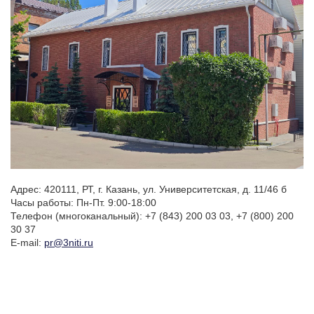
Адрес: 420111, РТ, г. Казань, ул. Университетская, д. 11/46 б
Часы работы: Пн-Пт. 9:00-18:00
Телефон
(многоканальный
): +7
(843
) 200 03 03, +7
(800
) 200
30 37
E-mail:
pr@3niti.ru