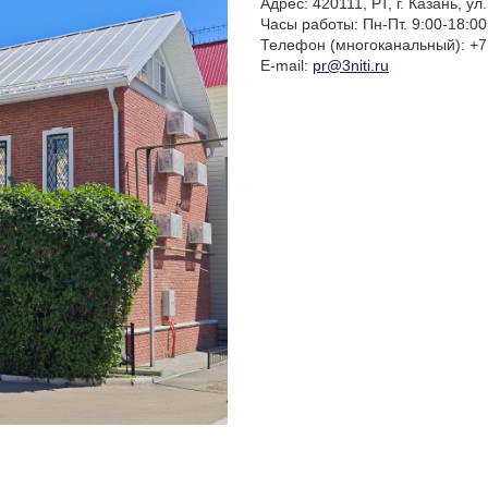
Адрес: 420111, РТ, г. Казань, ул
Часы работы: Пн-Пт. 9:00-18:00
Телефон
(многоканальный
): +7
E-mail:
pr@3niti.ru