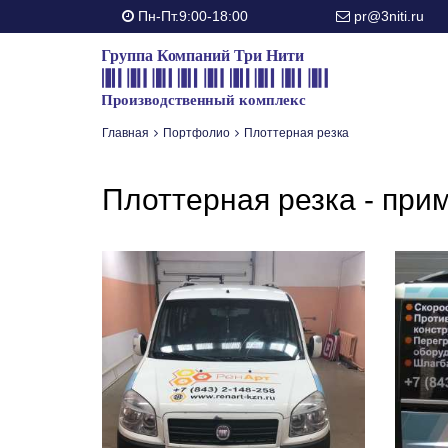
Пн-Пт.9:00-18:00
pr@3niti.ru
Главная
Портфолио
Плоттерная резка
Плоттерная резка - при