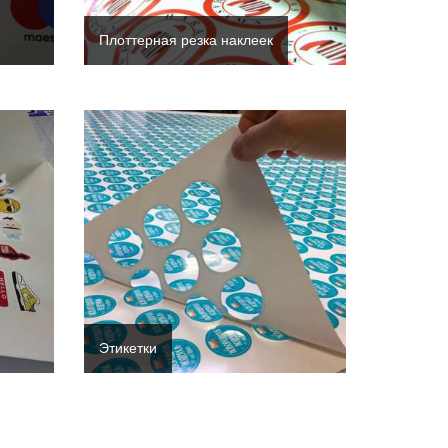
Плоттерная резка наклеек
Этикетки