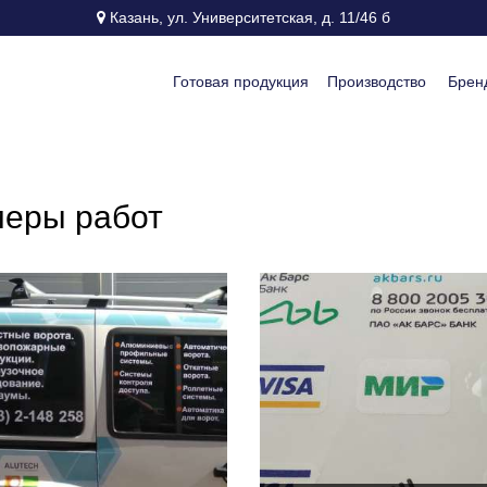
Казань, ул. Университетская, д. 11/46 б
Готовая продукция
Производство
Брен
меры работ