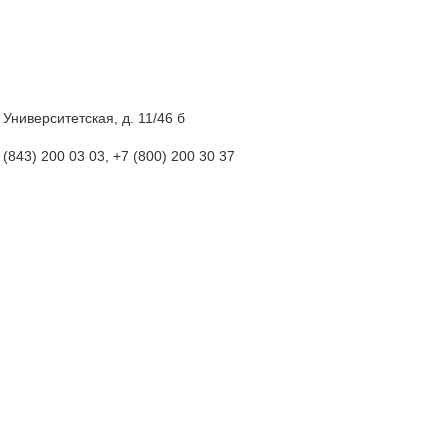
. Университетская, д. 11/46 б
(843
) 200 03 03, +7
(800
) 200 30 37