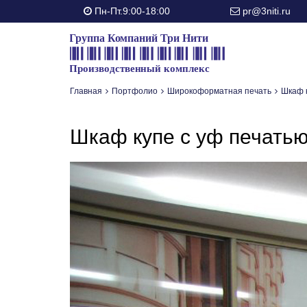
Пн-Пт.9:00-18:00
pr@3niti.ru
Главная
Портфолио
Широкоформатная печать
Шкаф 
Шкаф купе с уф печать