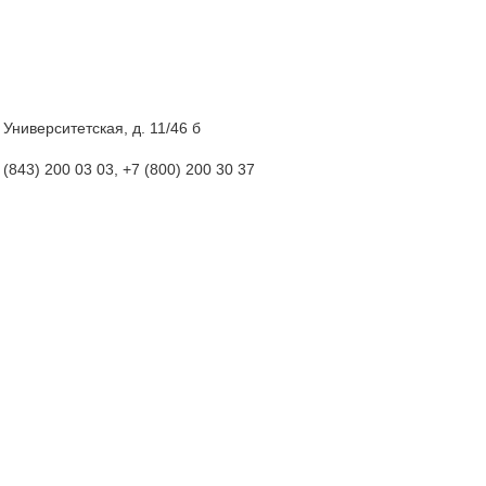
. Университетская, д. 11/46 б
(843
) 200 03 03, +7
(800
) 200 30 37