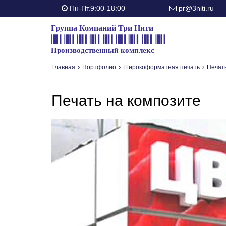
Пн-Пт.9:00-18:00
pr@3niti.ru
Главная
Портфолио
Широкоформатная печать
Печат
Печать на композите