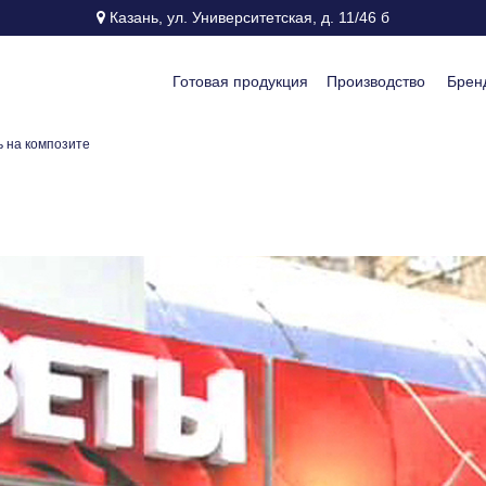
Казань, ул. Университетская, д. 11/46 б
Готовая продукция
Производство
Брен
ь на композите