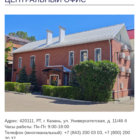
Адрес: 420111, РТ, г. Казань, ул. Университетская, д. 11/46 б
Часы работы: Пн-Пт. 9:00-18:00
Телефон
(многоканальный
): +7
(843
) 200 03 03, +7
(800
) 200
30 37