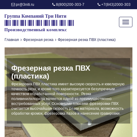
pr@3niti.ru
8(800)200-303-7
+7(843)2000-303
Toggl
navig
Главная
Фрезерная резка
Фрезерная резка ПВХ (пластика)
Фрезерная резка ПВХ
(пластика)
Фрезеровка ПВХ пластика имеет высокую скорость и ювелирную
точность реза, и кроме того характеризуется безупречным
качеством обработанной поверхности. Резка
поливинилхлорида является одной из преимущественно
востребованных услуг. Основными плюсами фрезеровки ПВХ
считается высочайшая скорость резки материала, возможность
обработки кромок, фрезеровка пазов и нанесение гравировки.